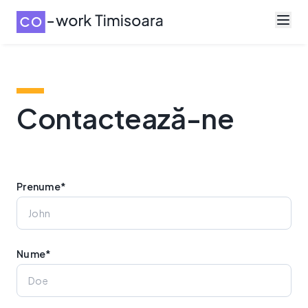
Contactează-ne
Prenume*
Nume*