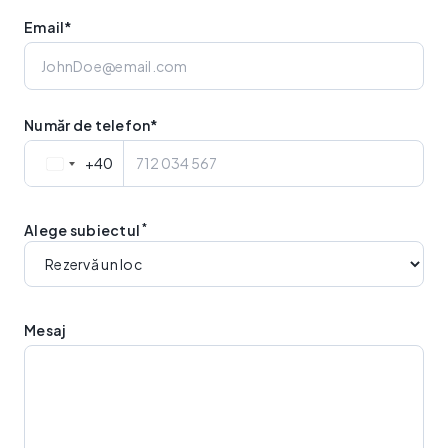
Email*
Număr de telefon*
+40
*
Alege subiectul
Mesaj